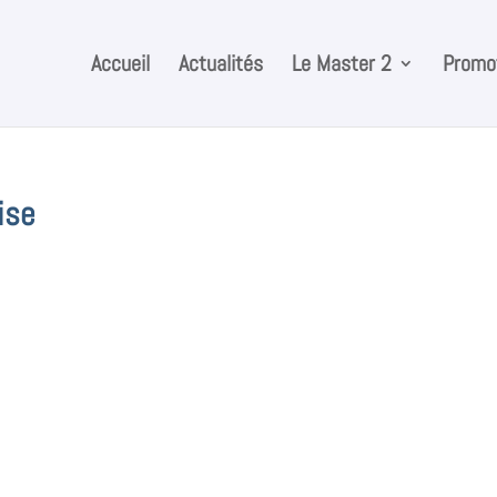
Accueil
Actualités
Le Master 2
Promot
ise