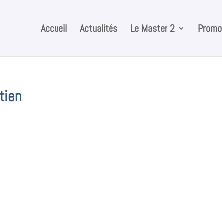
Accueil
Actualités
Le Master 2
Promot
tien