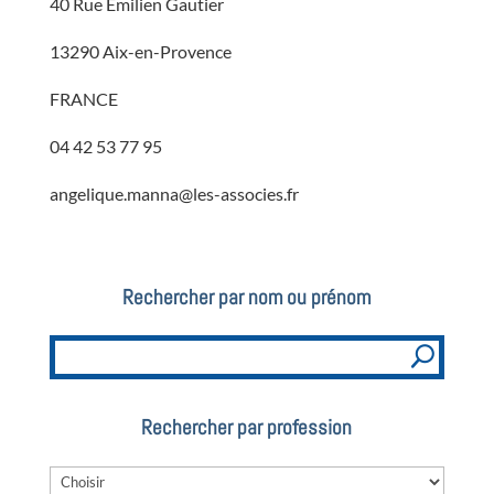
40 Rue Emilien Gautier
13290 Aix-en-Provence
FRANCE
04 42 53 77 95
angelique.manna@les-associes.fr
Rechercher par nom ou prénom
Rechercher par profession